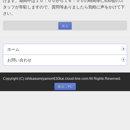
げます。期間中は１０：００から１６：００の時間帯に630会のス
タッフが常駐しますので、質問等ありましたら気軽に声をかけて下
さい。
戻る
ホーム
お問い合わせ
Copyright (C) ishikawamiyamori630kai.cloud-line.com All Rights Reserved.
表示：PC