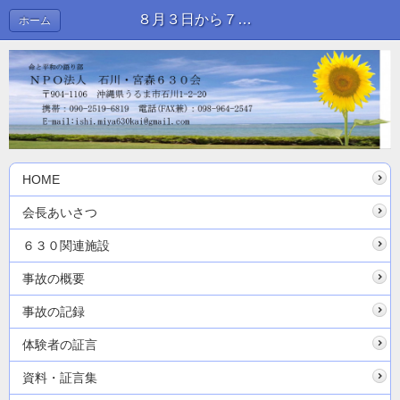
８月３日から７日にかけて沖縄市役所ロビーで写真展を行います | 新着情報
ホーム
HOME
会長あいさつ
６３０関連施設
事故の概要
事故の記録
体験者の証言
資料・証言集