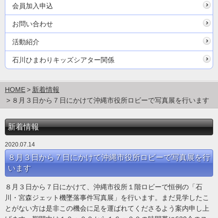
会員加入申込
お問い合わせ
活動紹介
石川ひまわりキッズシアター関係
HOME
新着情報
８月３日から７日にかけて沖縄市役所ロビーで写真展を行います
新着情報
2020.07.14
８月３日から７日にかけて沖縄市役所ロビーで写真展を行
います
８月３日から７日にかけて、沖縄市役所１階ロビーで恒例の「石
川・宮森ジェット機墜落事件写真展」を行います。まだ見学したこ
とがない方は是非この機会に足を運ばれてくださるよう案内申し上