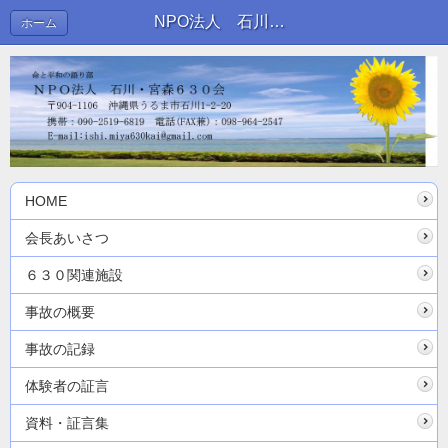
NPO法人 石川・宮森630会
ホーム
HOME
会長あいさつ
６３０関連施設
事故の概要
事故の記録
体験者の証言
資料・証言集