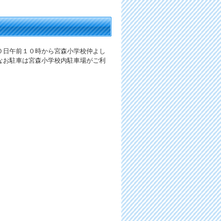
０日午前１０時から宮森小学校仲よし
なお駐車は宮森小学校内駐車場がご利