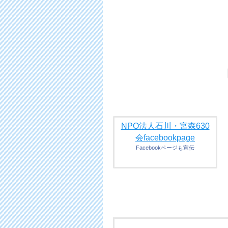
NPO法人石川・宮森630
会facebookpage
Facebookページも宣伝