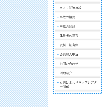
６３０関連施設
事故の概要
事故の記録
体験者の証言
資料・証言集
会員加入申込
お問い合わせ
活動紹介
石川ひまわりキッズシアタ
ー関係