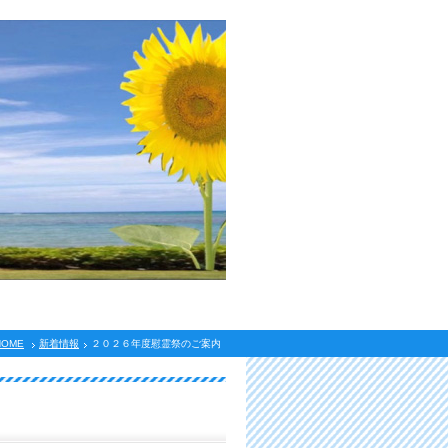
HOME
新着情報
２０２６年度慰霊祭のご案内