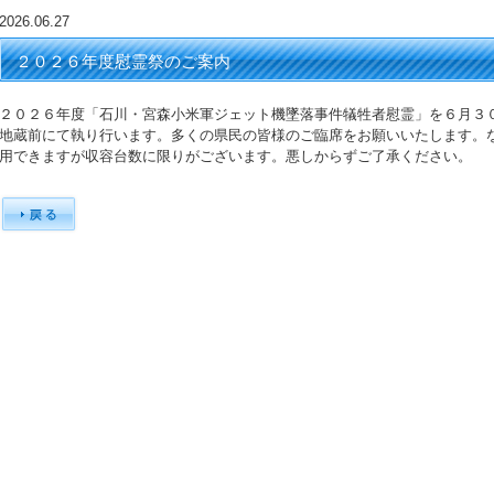
2026.06.27
２０２６年度慰霊祭のご案内
２０２６年度「石川・宮森小米軍ジェット機墜落事件犠牲者慰霊」を６月３
地蔵前にて執り行います。多くの県民の皆様のご臨席をお願いいたします。
用できますが収容台数に限りがございます。悪しからずご了承ください。