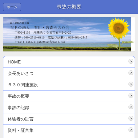
事故の概要
ホーム
HOME
会長あいさつ
６３０関連施設
事故の概要
事故の記録
体験者の証言
資料・証言集