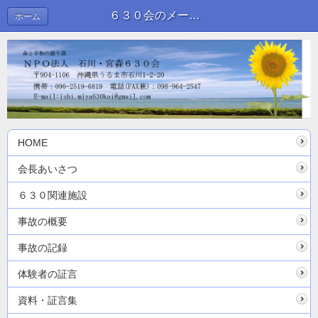
６３０会のメールアドレスを変更しました | 新着情報
ホーム
HOME
会長あいさつ
６３０関連施設
事故の概要
事故の記録
体験者の証言
資料・証言集